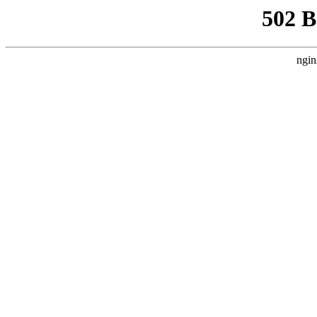
502 
ngin