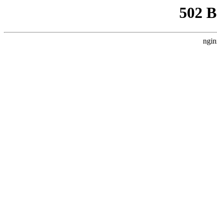
502 
ngin