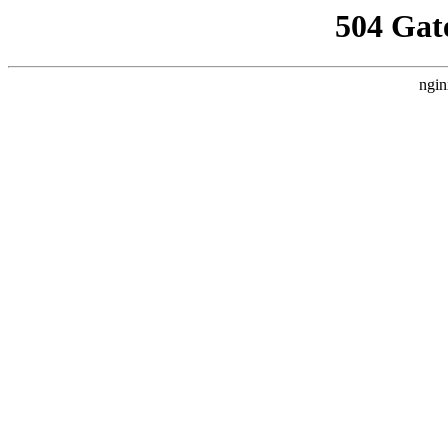
504 Gat
ngin