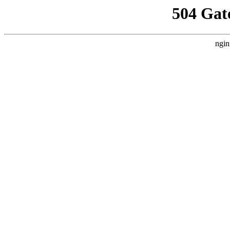
504 Gat
ngin