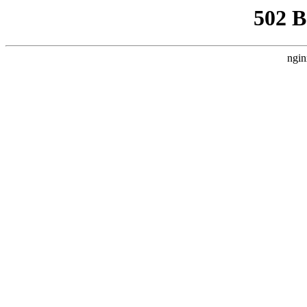
502 
ngin