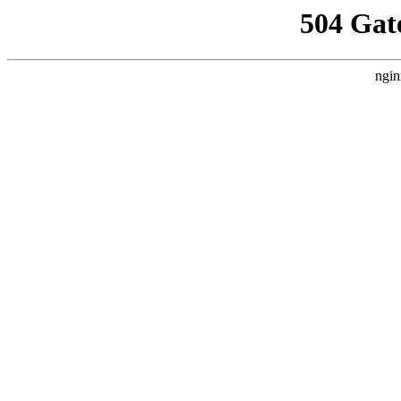
504 Gat
ngin