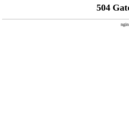
504 Gat
ngin