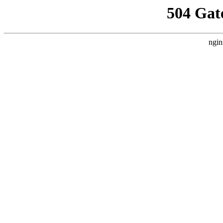
504 Gat
ngin