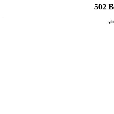
502 
ngin