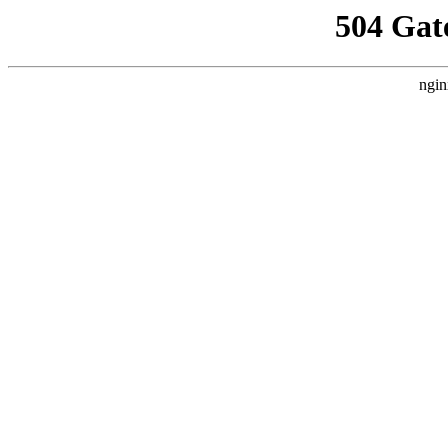
504 Gat
ngin