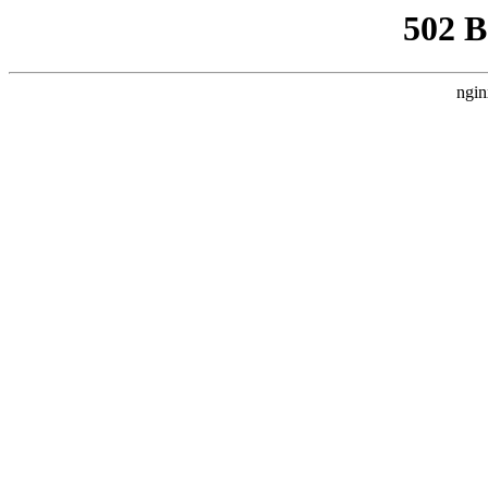
502 
ngin