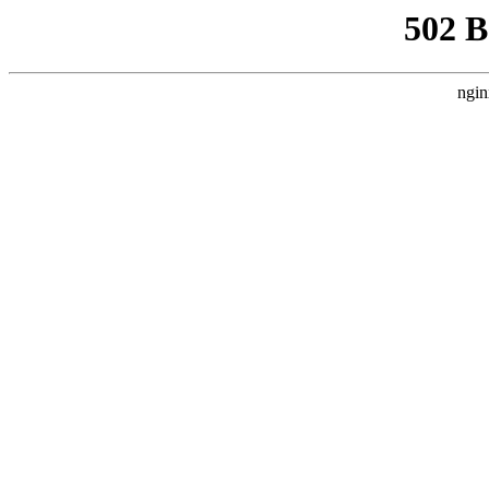
502 
ngin