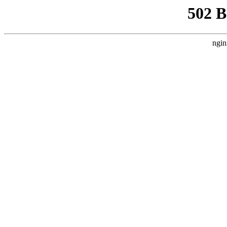
502 
ngin