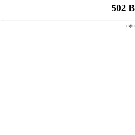
502 
ngin