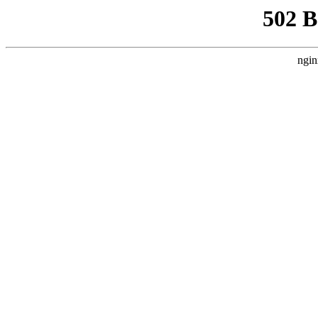
502 
ngin