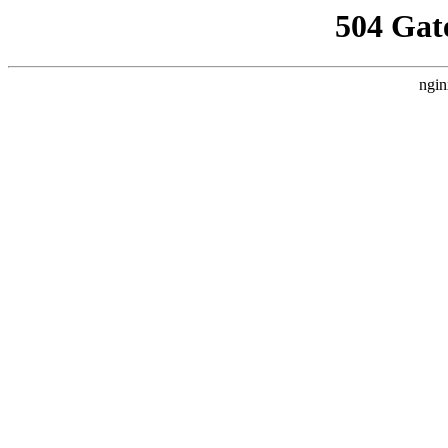
504 Gat
ngin