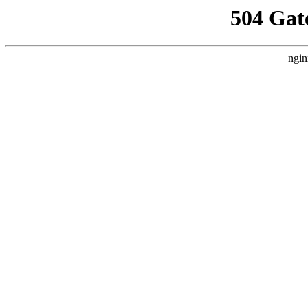
504 Gat
ngin